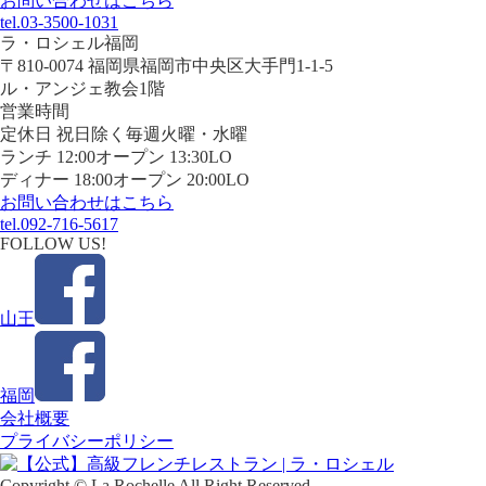
お問い合わせはこちら
tel.03-3500-1031
ラ・ロシェル福岡
〒810-0074 福岡県福岡市中央区大手門1-1-5
ル・アンジェ教会1階
営業時間
定休日 祝日除く毎週火曜・水曜
ランチ 12:00オープン 13:30LO
ディナー 18:00オープン 20:00LO
お問い合わせはこちら
tel.092-716-5617
FOLLOW US!
山王
福岡
会社概要
プライバシーポリシー
Copyright © La Rochelle All Right Reserved.