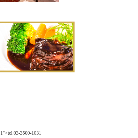
031">tel.03-3500-1031