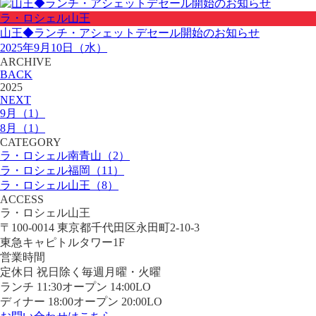
ラ・ロシェル山王
山王◆ランチ・アシェットデセール開始のお知らせ
2025年9月10日（水）
ARCHIVE
BACK
2025
NEXT
9月（1）
8月（1）
CATEGORY
ラ・ロシェル南青山（2）
ラ・ロシェル福岡（11）
ラ・ロシェル山王（8）
ACCESS
ラ・ロシェル山王
〒100-0014 東京都千代田区永田町2-10-3
東急キャピトルタワー1F
営業時間
定休日 祝日除く毎週月曜・火曜
ランチ 11:30オープン 14:00LO
ディナー 18:00オープン 20:00LO